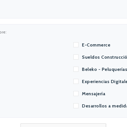
bre:
E-Commerce
Sueldos Construcci
Beleko - Peluquería
Experiencias Digital
Mensajería
Desarrollos a medid