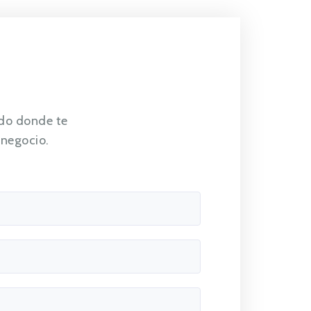
do donde te
 negocio.