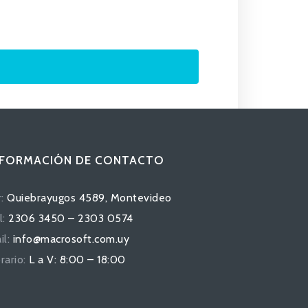
NFORMACIÓN DE CONTACTO
:
Quiebrayugos 4589, Montevideo
l:
2306 3450 – 2303 0574
il:
info@macrosoft.com.uy
rario:
L a V: 8:00 – 18:00