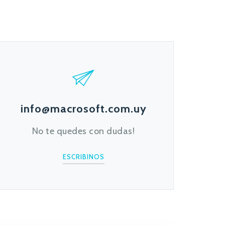
info@macrosoft.com.uy
No te quedes con dudas!
ESCRIBINOS