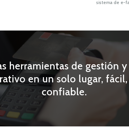
sistema de e-f
as herramientas de gestión 
ativo en un solo lugar, fácil
confiable.