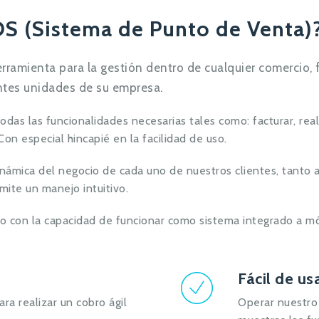
OS (Sistema de Punto de Venta)
ramienta para la gestión dentro de cualquier comercio, f
entes unidades de su empresa.
s las funcionalidades necesarias tales como: facturar, realiza
 Con especial hincapié en la facilidad de uso.
dinámica del negocio de cada uno de nuestros clientes, tanto 
ite un manejo intuitivo.
 con la capacidad de funcionar como sistema integrado a m
Fácil de us
ra realizar un cobro ágil
Operar nuestro 