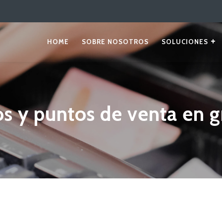
HOME
SOBRE NOSOTROS
SOLUCIONES
s y puntos de venta en g