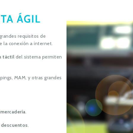
TA ÁGIL
 grandes requisitos de
e la conexión a internet.
 táctil
del sistema permiten
pings, MAM, y otras grandes
mercadería
.
y descuentos
.