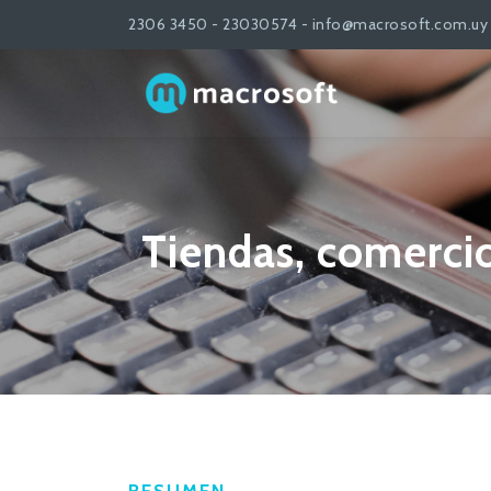
2306 3450 - 23030574 - info@macrosoft.com.uy
Tiendas, comercio