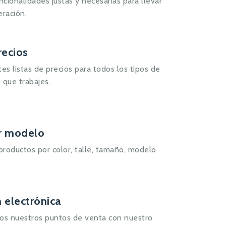
ncionalidades justas y necesarias para llevar
ración.
recios
es listas de precios para todos los tipos de
s que trabajes.
r modelo
productos por color, talle, tamaño, modelo
 electrónica
os nuestros puntos de venta con nuestro