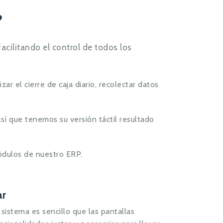
?
acilitando el control de todos los
r el cierre de caja diario, recolectar datos
así que tenemos su versión táctil resultado
ódulos de nuestro ERP.
ar
sistema es sencillo que las pantallas