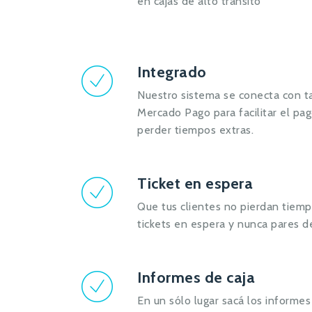
en cajas de alto tránsito
Integrado
Nuestro sistema se conecta con ta
Mercado Pago para facilitar el pag
perder tiempos extras.
Ticket en espera
Que tus clientes no pierdan tiem
tickets en espera y nunca pares de
Informes de caja
En un sólo lugar sacá los informes 