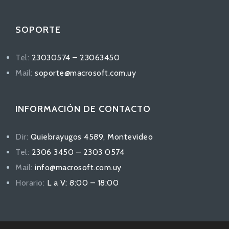
SOPORTE
Tel:
23030574 – 23063450
Mail:
soporte@macrosoft.com.uy
INFORMACIÓN DE CONTACTO
Dir:
Quiebrayugos 4589, Montevideo
Tel:
2306 3450 – 2303 0574
Mail:
info@macrosoft.com.uy
Horario:
L a V: 8:00 – 18:00