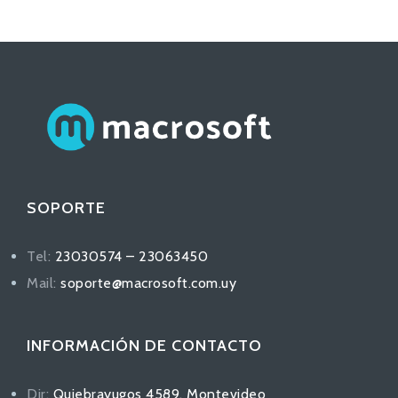
SOPORTE
Tel:
23030574 – 23063450
Mail:
soporte@macrosoft.com.uy
INFORMACIÓN DE CONTACTO
Dir:
Quiebrayugos 4589, Montevideo